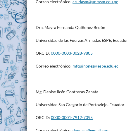
Correo electrónico:
crudasm@unmsm.edu.pe
Dra. Mayra Fernanda Quiñonez Bedón
Universidad de las Fuerzas Armadas ESPE, Ecuador
ORCID:
0000-0003-3028-9805
Correo electrónico:
mfquinonez@espe.edu.ec
Mg. Denise Ilcén Contreras Zapata
Universidad San Gregorio de Portoviejo. Ecuador
ORCID:
0000-0001-7912-7095
Correo electrónico:
dennycz@gmail.com