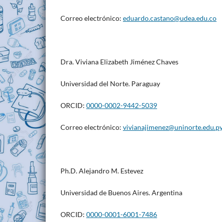
Correo electrónico:
eduardo.castano@udea.edu.co
Dra. Viviana Elizabeth Jiménez Chaves
Universidad del Norte. Paraguay
ORCID:
0000-0002-9442-5039
Correo electrónico:
vivianajimenez@uninorte.edu.p
Ph.D. Alejandro M. Estevez
Universidad de Buenos Aires. Argentina
ORCID:
0000-0001-6001-7486