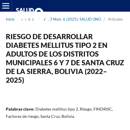
Inicio
/
Archivos
/
Vol. 3 Núm. 6 (2025): SALUD UNO
/
Artículos
RIESGO DE DESARROLLAR
DIABETES MELLITUS TIPO 2 EN
ADULTOS DE LOS DISTRITOS
MUNICIPALES 6 Y 7 DE SANTA CRUZ
DE LA SIERRA, BOLIVIA (2022–
2025)
Palabras clave:
Diabetes mellitus tipo 2, Riesgo, FINDRISC,
Factores de riesgo, Santa Cruz, Bolivia.